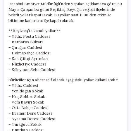
neler?
İstanbul Emniyet Müdürlüğü’nden yapılan açıklamaya göre, 20
için
Mayıs Çarşamba günü Beşiktaş, Beyoğlu ve Şişli ilçelerinde
belirli yollar kapatılacak. Bu yollar saat 11.00’den etkinlik
bitimine kadar trafiğe kapalı olacak.
**Beşiktaş’ta kapalı yollar:**
– Yıldız Posta Caddesi
– Barbaros Bulvarı
– Çırağan Caddesi
– Dolmabahçe Caddesi
– Sait Çiftçi Ayrımları
– Nüzhetiye Caddesi
– Süleyman Seba Caddesi
Sürücüler için alternatif olarak aşağıdaki yollar kullanılabilir:
– Yıldız Caddesi
– Yenidoğan Sokak
– Hoş Sohbet Sokak
– Vefa Bayırı Sokak
– Orta Bahçe Caddesi
– Ihlamur Dere Caddesi
– Ayazma Deresi Caddesi
– Türkgücü Sokak
– Emirhan Caddesi