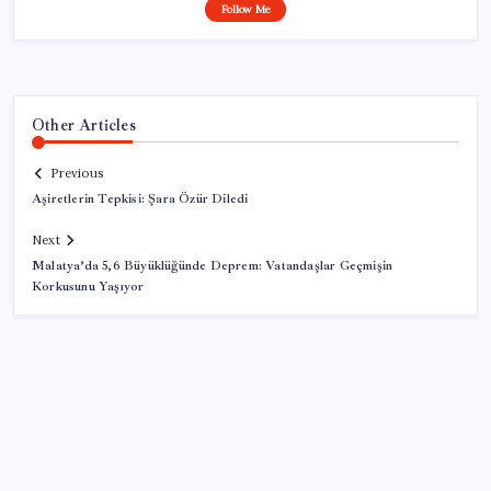
Follow Me
Other Articles
Previous
Aşiretlerin Tepkisi: Şara Özür Diledi
Next
Malatya’da 5,6 Büyüklüğünde Deprem: Vatandaşlar Geçmişin
Korkusunu Yaşıyor