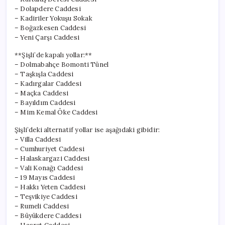
– Dolapdere Caddesi
– Kadiriler Yokuşu Sokak
– Boğazkesen Caddesi
– Yeni Çarşı Caddesi
**Şişli’de kapalı yollar:**
– Dolmabahçe Bomonti Tünel
– Taşkışla Caddesi
– Kadırgalar Caddesi
– Maçka Caddesi
– Bayıldım Caddesi
– Mim Kemal Öke Caddesi
Şişli’deki alternatif yollar ise aşağıdaki gibidir:
– Villa Caddesi
– Cumhuriyet Caddesi
– Halaskargazi Caddesi
– Vali Konağı Caddesi
– 19 Mayıs Caddesi
– Hakkı Yeten Caddesi
– Teşvikiye Caddesi
– Rumeli Caddesi
– Büyükdere Caddesi