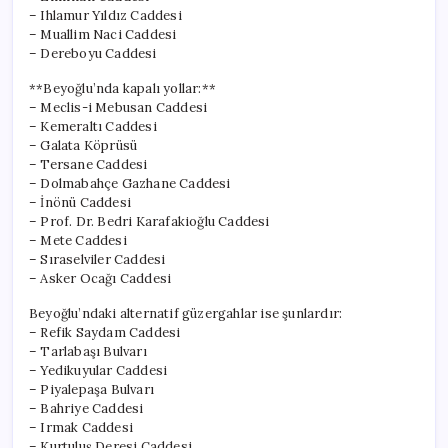
– Ihlamur Yıldız Caddesi
– Muallim Naci Caddesi
– Dereboyu Caddesi
**Beyoğlu’nda kapalı yollar:**
– Meclis-i Mebusan Caddesi
– Kemeraltı Caddesi
– Galata Köprüsü
– Tersane Caddesi
– Dolmabahçe Gazhane Caddesi
– İnönü Caddesi
– Prof. Dr. Bedri Karafakioğlu Caddesi
– Mete Caddesi
– Sıraselviler Caddesi
– Asker Ocağı Caddesi
Beyoğlu’ndaki alternatif güzergahlar ise şunlardır:
– Refik Saydam Caddesi
– Tarlabaşı Bulvarı
– Yedikuyular Caddesi
– Piyalepaşa Bulvarı
– Bahriye Caddesi
– Irmak Caddesi
– Kurtuluş Deresi Caddesi