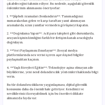
çıkabileceğini tahmin ediyor. Bu nedenle, aşağıdaki güvenlik
önlemlerinin alınmasını öneriyorlar:
1. **Şüpheli Aramaları Sonlandırın**: Tanımadığınız
numaralardan gelen ve karşı taraftan yanıt alınmayan
aramalarda, uzun yanıtlar vermeden görüşmeyi kapatın.
2. **Doğrulama Yapın**: Acil para talepleri gibi durumlarda,
arayan kişinin kimliğini farklı bir iletişim kanalı aracılığıyla
doğrulayın.
3. **Veri Paylaşımını Sınırlayın**: Sosyal medya
platformlarında ses verisi içeren aşırı kişisel bilgiler
paylaşmaktan kaçının.
4. **Yaşlı Bireyleri Eğitin**: Teknolojiye aşina olmayan aile
büyüklerine, yeni nesil dolandırıcılık yöntemleri hakkında bilgi
verin.
Bu tür dolandırıcılıkların yaygınlaşması, dijital güvenlik
konusunu daha da önemli hale getiriyor. Kendinizi ve
sevdiklerinizi koruyabilmek için bu önerileri dikkate
almanızda fayda var.