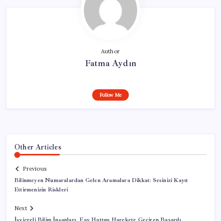
Author
Fatma Aydın
Follow Me
Other Articles
Previous
Bilinmeyen Numaralardan Gelen Aramalara Dikkat: Sesinizi Kayıt
Ettirmenizin Riskleri
Next
İsviçreli Bilim İnsanları, Fay Hattını Harekete Geçiren Başarılı