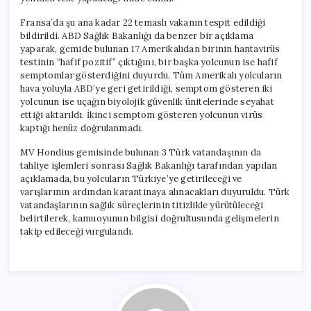
Fransa’da şu ana kadar 22 temaslı vakanın tespit edildiği
bildirildi. ABD Sağlık Bakanlığı da benzer bir açıklama
yaparak, gemide bulunan 17 Amerikalıdan birinin hantavirüs
testinin “hafif pozitif” çıktığını, bir başka yolcunun ise hafif
semptomlar gösterdiğini duyurdu. Tüm Amerikalı yolcuların
hava yoluyla ABD’ye geri getirildiği, semptom gösteren iki
yolcunun ise uçağın biyolojik güvenlik ünitelerinde seyahat
ettiği aktarıldı. İkinci semptom gösteren yolcunun virüs
kaptığı henüz doğrulanmadı.
MV Hondius gemisinde bulunan 3 Türk vatandaşının da
tahliye işlemleri sonrası Sağlık Bakanlığı tarafından yapılan
açıklamada, bu yolcuların Türkiye’ye getirileceği ve
varışlarının ardından karantinaya alınacakları duyuruldu. Türk
vatandaşlarının sağlık süreçlerinin titizlikle yürütüleceği
belirtilerek, kamuoyunun bilgisi doğrultusunda gelişmelerin
takip edileceği vurgulandı.