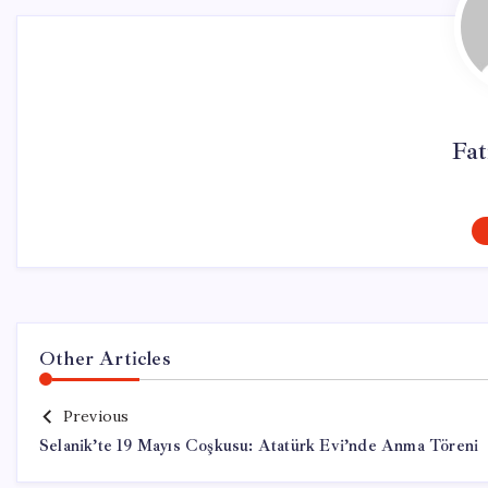
Fa
Other Articles
Previous
Selanik’te 19 Mayıs Coşkusu: Atatürk Evi’nde Anma Töreni