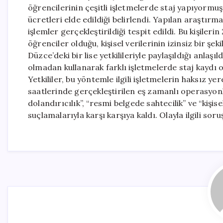
öğrencilerinin çeşitli işletmelerde staj yapıyormuş 
ücretleri elde edildiği belirlendi. Yapılan araştırm
işlemler gerçekleştirildiği tespit edildi. Bu kişile
öğrenciler olduğu, kişisel verilerinin izinsiz bir ş
Düzce’deki bir lise yetkilileriyle paylaşıldığı anlaşıl
olmadan kullanarak farklı işletmelerde staj kaydı 
Yetkililer, bu yöntemle ilgili işletmelerin haksız ye
saatlerinde gerçekleştirilen eş zamanlı operasyonlar
dolandırıcılık”, “resmi belgede sahtecilik” ve “kişi
suçlamalarıyla karşı karşıya kaldı. Olayla ilgili sor