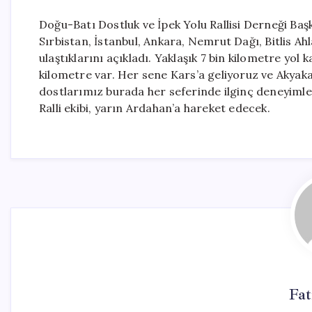
Doğu-Batı Dostluk ve İpek Yolu Rallisi Derneği Baş
Sırbistan, İstanbul, Ankara, Nemrut Dağı, Bitlis 
ulaştıklarını açıkladı. Yaklaşık 7 bin kilometre yol
kilometre var. Her sene Kars’a geliyoruz ve Akyak
dostlarımız burada her seferinde ilginç deneyimler
Ralli ekibi, yarın Ardahan’a hareket edecek.
Fa