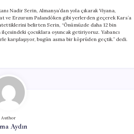
kanı Nadir Serin, Almanya’dan yola çıkarak Viyana,
Ahlat ve Erzurum Palandöken gibi yerlerden geçerek Kars’a
 katettiklerini belirten Serin, “Önümüzde daha 12 bin
a ilçesindeki çocuklara oyuncak getiriyoruz. Yabancı
le karşılaşıyor, bugün asma bir köprüden geçtik.” dedi.
Author
tma Aydın