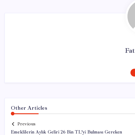
Fa
Other Articles
Previous
Emeklilerin Aylık Geliri 26 Bin TL’yi Bulması Gereken