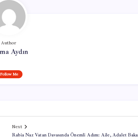
Author
tma Aydın
Follow Me
Next
Rabia Naz Vatan Davasında Önemli Adım: Aile, Adalet Baka