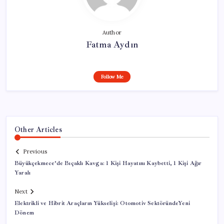
Author
Fatma Aydın
Follow Me
Other Articles
Previous
Büyükçekmece’de Bıçaklı Kavga: 1 Kişi Hayatını Kaybetti, 1 Kişi Ağır
Yaralı
Next
Elektrikli ve Hibrit Araçların Yükselişi: Otomotiv SektöründeYeni
Dönem