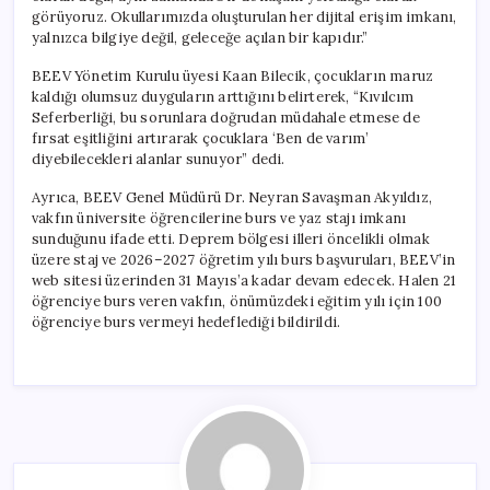
görüyoruz. Okullarımızda oluşturulan her dijital erişim imkanı,
yalnızca bilgiye değil, geleceğe açılan bir kapıdır.”
BEEV Yönetim Kurulu üyesi Kaan Bilecik, çocukların maruz
kaldığı olumsuz duyguların arttığını belirterek, “Kıvılcım
Seferberliği, bu sorunlara doğrudan müdahale etmese de
fırsat eşitliğini artırarak çocuklara ‘Ben de varım’
diyebilecekleri alanlar sunuyor” dedi.
Ayrıca, BEEV Genel Müdürü Dr. Neyran Savaşman Akyıldız,
vakfın üniversite öğrencilerine burs ve yaz stajı imkanı
sunduğunu ifade etti. Deprem bölgesi illeri öncelikli olmak
üzere staj ve 2026–2027 öğretim yılı burs başvuruları, BEEV’in
web sitesi üzerinden 31 Mayıs’a kadar devam edecek. Halen 21
öğrenciye burs veren vakfın, önümüzdeki eğitim yılı için 100
öğrenciye burs vermeyi hedeflediği bildirildi.