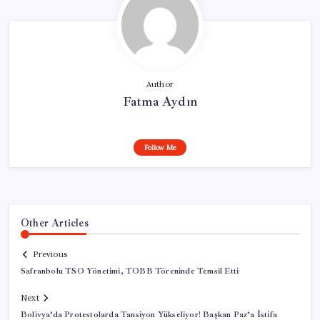
Author
Fatma Aydın
Follow Me
Other Articles
Previous
Safranbolu TSO Yönetimi, TOBB Töreninde Temsil Etti
Next
Bolivya’da Protestolarda Tansiyon Yükseliyor! Başkan Paz’a İstifa