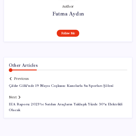
Author
Fatma Aydın
Follow Me
Other Articles
Previous
Çıldır Gölü’nde 19 Mayıs Coşkusu: Kanolarla Su Sporları Şöleni
Next
IEA Raporu: 2023’te Satılan Araçların Yaklaşık Yüzde 30’u Elektrikli
Olacak