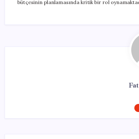
bütçesinin planlamasında kritik bir rol oynamaktad
Fa