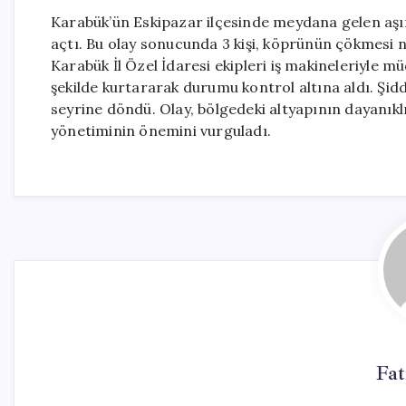
Karabük’ün Eskipazar ilçesinde meydana gelen aşı
açtı. Bu olay sonucunda 3 kişi, köprünün çökmesi n
Karabük İl Özel İdaresi ekipleri iş makineleriyle müd
şekilde kurtararak durumu kontrol altına aldı. Şid
seyrine döndü. Olay, bölgedeki altyapının dayanıkl
yönetiminin önemini vurguladı.
Fa