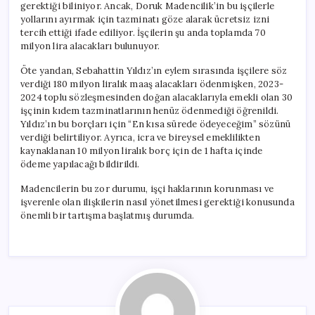
gerektiği biliniyor. Ancak, Doruk Madencilik’in bu işçilerle
yollarını ayırmak için tazminatı göze alarak ücretsiz izni
tercih ettiği ifade ediliyor. İşçilerin şu anda toplamda 70
milyon lira alacakları bulunuyor.
Öte yandan, Sebahattin Yıldız’ın eylem sırasında işçilere söz
verdiği 180 milyon liralık maaş alacakları ödenmişken, 2023-
2024 toplu sözleşmesinden doğan alacaklarıyla emekli olan 30
işçinin kıdem tazminatlarının henüz ödenmediği öğrenildi.
Yıldız’ın bu borçları için “En kısa sürede ödeyeceğim” sözünü
verdiği belirtiliyor. Ayrıca, icra ve bireysel emeklilikten
kaynaklanan 10 milyon liralık borç için de 1 hafta içinde
ödeme yapılacağı bildirildi.
Madencilerin bu zor durumu, işçi haklarının korunması ve
işverenle olan ilişkilerin nasıl yönetilmesi gerektiği konusunda
önemli bir tartışma başlatmış durumda.