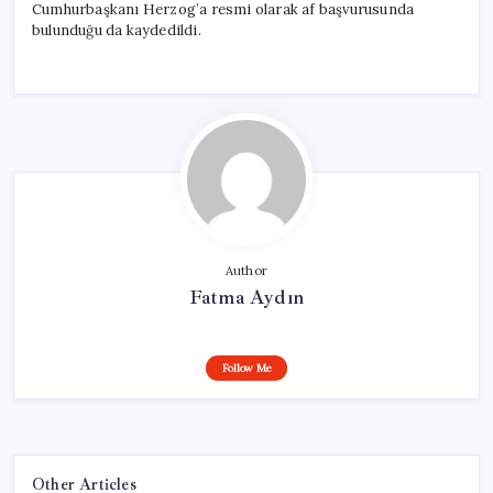
Cumhurbaşkanı Herzog’a resmi olarak af başvurusunda
bulunduğu da kaydedildi.
Author
Fatma Aydın
Follow Me
Other Articles