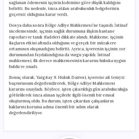
sağlanan ödemenin işçinin kıdemine göre düşük kaldığını
belirtti. Bu nedenle, imza atılan arabuluculuk belgelerinin
geçersiz olduğuna karar verdi.
Dosya daha sonra Bölge Adliye Mahkemesi’ne taşındı. İstinaf
incelemesinde, işçinin sağlık durumuna ilişkin hastane
raporları ve tanık ifadeleri dikkate alındı. Mahkeme, işçinin
ilaçların etkisi altında olduğunu ve gerçek bir müzakere
ortamının oluşmadığını belirtti. Ayrıca, işverenin işçinin zor
durumundan faydalandığına da vurgu yapıldı. İstinaf
mahkemesi, ilk derece mahkemesinin kararını hukuka uygun
buldu ve onadı.
Sonuç olarak, Yargıtay 9. Hukuk Dairesi, işverene ait temyiz
başvurusunu değerlendirerek, Bölge Adliye Mahkemesi
kararını onayladı. Böylece, işten çıkarıldığı gün arabuluculuğa
götürülerek imza alınan işçilerle ilgili önemli bir emsal
oluşturmuş oldu. Bu durum, işten çıkarılan çalışanların
haklarını koruma adına önemli bir adım olarak
değerlendiriliyor.